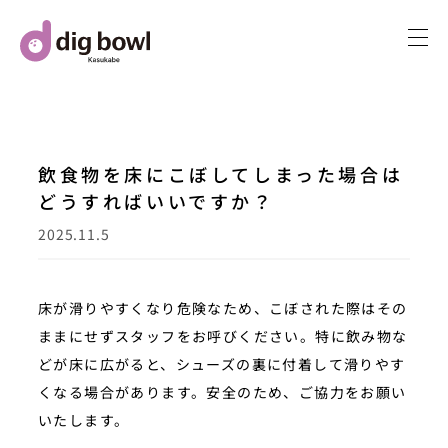
内
容
を
ス
キ
ッ
飲食物を床にこぼしてしまった場合は
プ
どうすればいいですか？
2025.11.5
床が滑りやすくなり危険なため、こぼされた際はその
ままにせずスタッフをお呼びください。特に飲み物な
どが床に広がると、シューズの裏に付着して滑りやす
くなる場合があります。安全のため、ご協力をお願い
いたします。