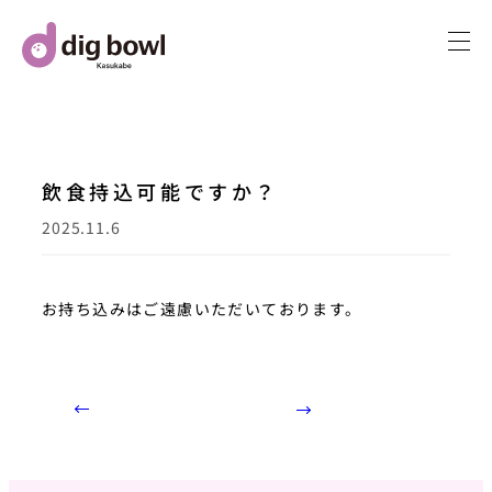
内
容
を
ス
キ
ッ
飲食持込可能ですか？
プ
2025.11.6
お持ち込みはご遠慮いただいております。